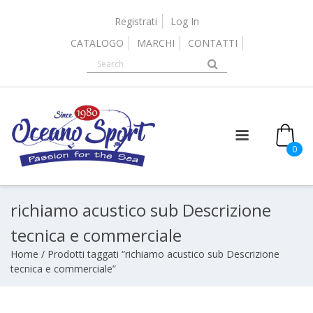
Skip
to
Registrati
Log In
content
CATALOGO
MARCHI
CONTATTI
it
0
richiamo acustico sub Descrizione
tecnica e commerciale
Home
/ Prodotti taggati “richiamo acustico sub Descrizione
tecnica e commerciale”