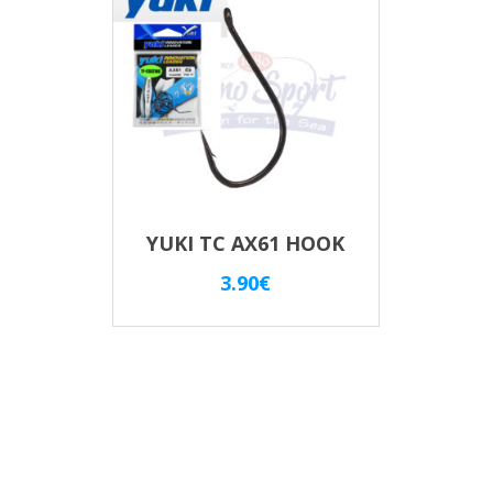
YUKI TC AX61 HOOK
3.90
€