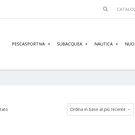
CATALO
PESCASPORTIVA
SUBACQUEA
NAUTICA
NUO
ltato