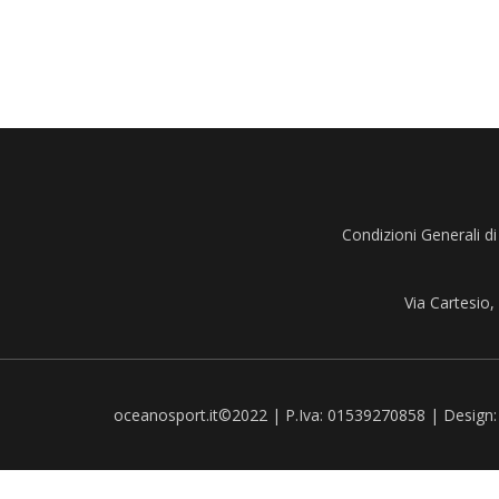
Condizioni Generali di
Via Cartesio
oceanosport.it©2022 | P.Iva: 01539270858 | Design