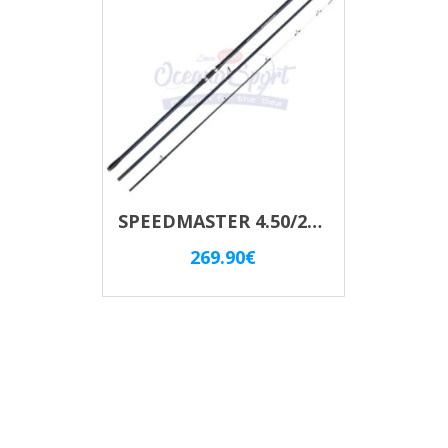
SPEEDMASTER 4.50/200 H SURF HYBRID SHIMANO
269.90
€