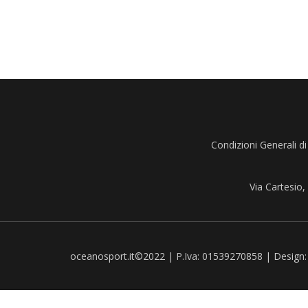
Condizioni Generali di
Via Cartesio
oceanosport.it©2022 | P.Iva: 01539270858 | Design