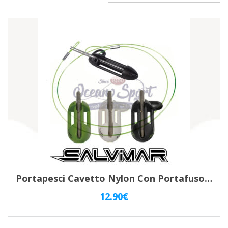
Portapesci Cavetto Nylon Con Portafuso Da Cintura Sub Salvimar
12.90
€