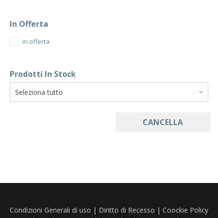
In Offerta
in offerta
Prodotti In Stock
CANCELLA
Condizioni Generali di uso
|
Diritto di Recesso
|
Coockie Policy