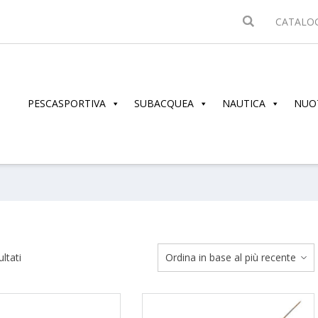
CATALO
PESCASPORTIVA
SUBACQUEA
NAUTICA
NUO
Ordina
ltati
in
base
al
più