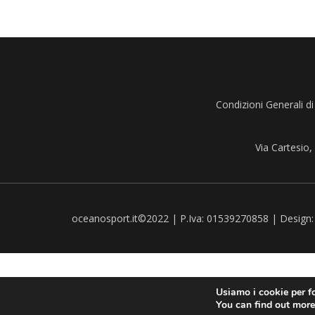
Condizioni Generali di
Via Cartesio
oceanosport.it©2022 | P.Iva: 01539270858 | Design
Usiamo i cookie per fo
You can find out more