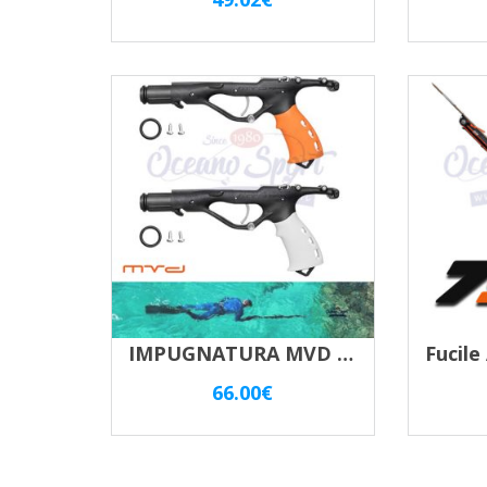
IMPUGNATURA MVD ZESO INVERTER
66.00
€