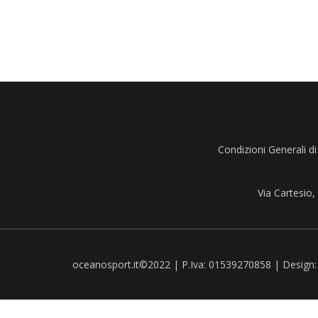
Condizioni Generali di
Via Cartesio
oceanosport.it©2022 | P.Iva: 01539270858 | Design