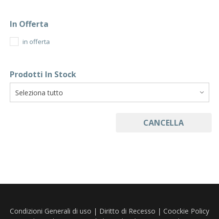
In Offerta
in offerta
Prodotti In Stock
CANCELLA
Condizioni Generali di uso
|
Diritto di Recesso
|
Coockie Policy