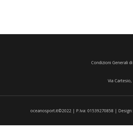
Condizioni Generali di
Via Cartesio
oceanosport.it©2022 | P.Iva: 01539270858 | Design