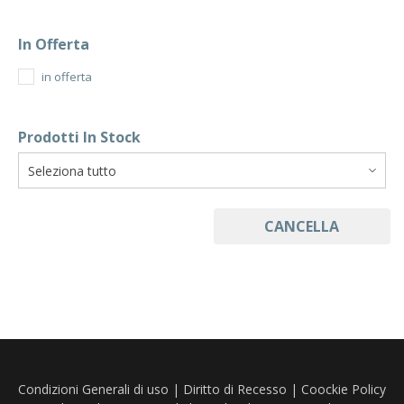
In Offerta
in offerta
Prodotti In Stock
CANCELLA
Condizioni Generali di uso
|
Diritto di Recesso
|
Coockie Policy