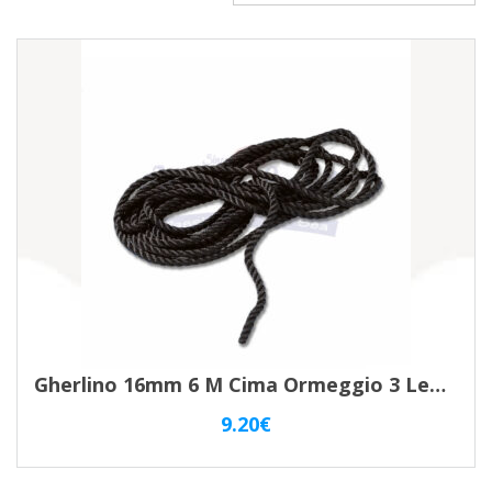
Gherlino 16mm 6 M Cima Ormeggio 3 Legnoli
9.20
€