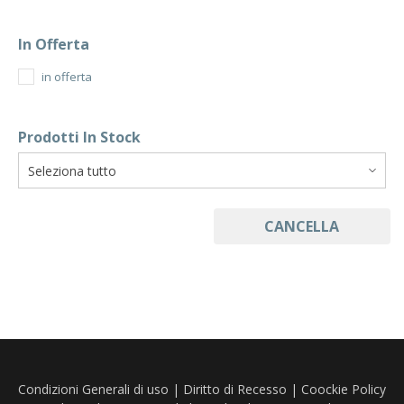
In Offerta
in offerta
Prodotti In Stock
CANCELLA
Condizioni Generali di uso
|
Diritto di Recesso
|
Coockie Policy