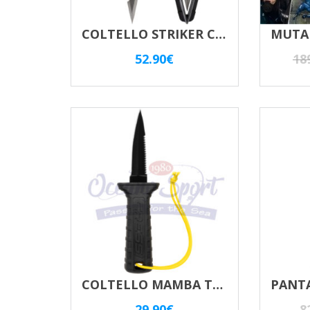
COLTELLO STRIKER CRESSI SUB
52.90
€
18
COLTELLO MAMBA TEFLON CRESSI SUB
29.90
€
8