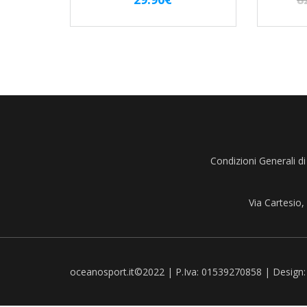
Condizioni Generali di
Via Cartesio
oceanosport.it©2022 | P.Iva: 01539270858 | Design