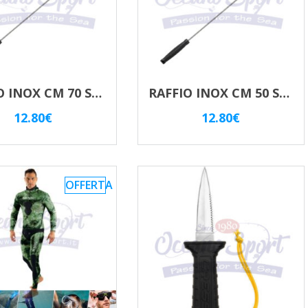
RAFFIO INOX CM 70 SALVIMAR
RAFFIO INOX CM 50 SALVIMAR
12.80
€
12.80
€
OFFERTA