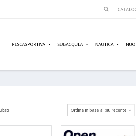
CATALO
PESCASPORTIVA
SUBACQUEA
NAUTICA
NUO
Ordina
ltati
in
base
al
più