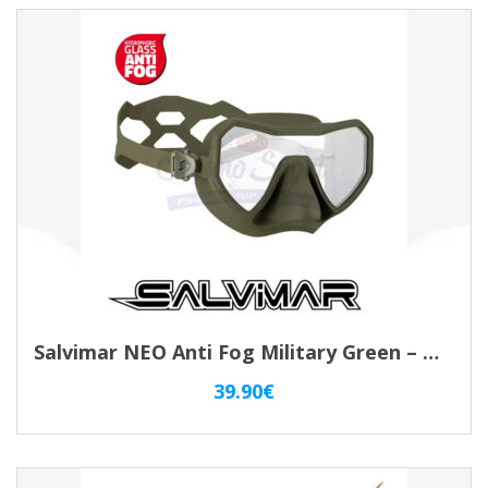
Salvimar NEO Anti Fog Military Green – Maschera Apnea Monolente
39.90
€