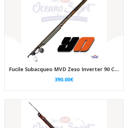
Fucile Subacqueo MVD Zeso Inverter 90 Carbon
390.00
€