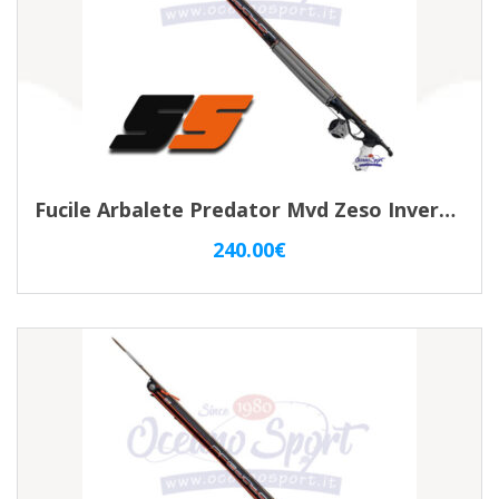
Fucile Arbalete Predator Mvd Zeso Inverter 55
240.00
€