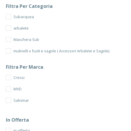
Filtra Per Categoria
Subacquea
arbalete
Maschera Sub
mulinelli x fucili e sagole ( Accessori Arbalete e Sagole)
Filtra Per Marca
Cressi
MVD
Salvimar
In Offerta
in offerta