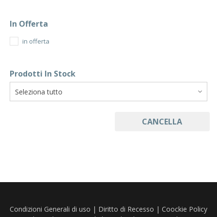
In Offerta
in offerta
Prodotti In Stock
CANCELLA
Condizioni Generali di uso
|
Diritto di Recesso
|
Coockie Policy