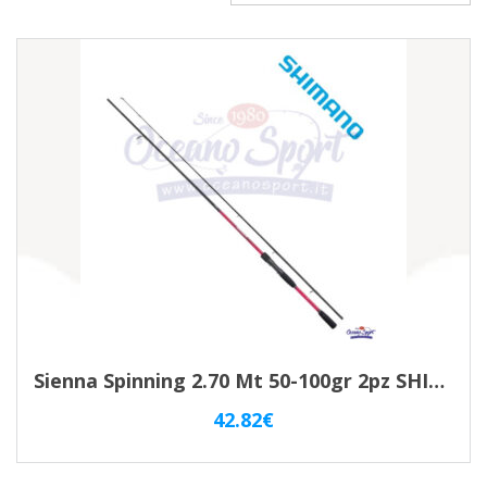
Sienna Spinning 2.70 Mt 50-100gr 2pz SHIMANO SS810XHE
42.82
€