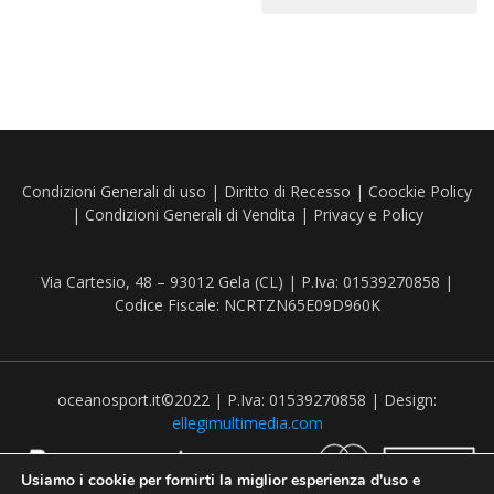
Condizioni Generali di uso
|
Diritto di Recesso
|
Coockie Policy
|
Condizioni Generali di Vendita
|
Privacy e Policy
Via Cartesio, 48 – 93012 Gela (CL) | P.Iva: 01539270858 |
Codice Fiscale: NCRTZN65E09D960K
oceanosport.it©2022 | P.Iva: 01539270858 | Design:
ellegimultimedia.com
Usiamo i cookie per fornirti la miglior esperienza d'uso e