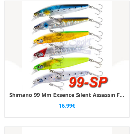
Shimano 99 Mm Exsence Silent Assassin Flash Boost SP
16.99
€