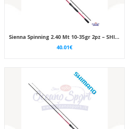
Sienna Spinning 2.40 Mt 10-35gr 2pz – SHIMANO – SS711ME
40.01
€