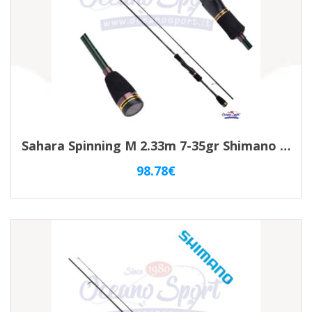
Sahara Spinning M 2.33m 7-35gr Shimano 2pz
98.78
€