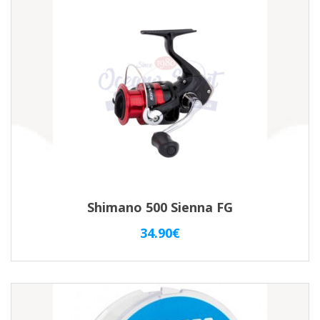
Shimano 500 Sienna FG
34.90
€