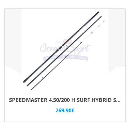
originale
attuale
era:
è:
59.90€.
53.90€.
SPEEDMASTER 4.50/200 H SURF HYBRID SHIMANO
269.90
€