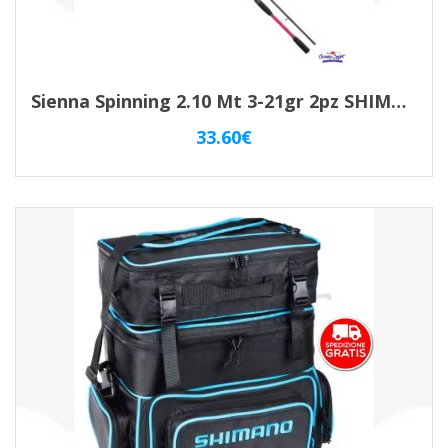
Sienna Spinning 2.10 Mt 3-21gr 2pz SHIMANO SSN611MLE
33.60
€