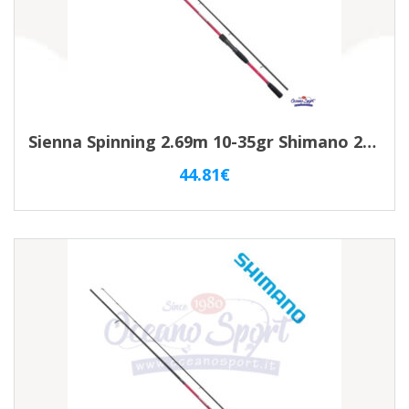
Sienna Spinning 2.69m 10-35gr Shimano 2pz SSN810ME
44.81
€