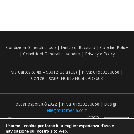
Condizioni Generali di uso
|
Diritto di Recesso
|
Coockie Policy
|
Condizioni Generali di Vendita
|
Privacy e Policy
Via Cartesio, 48 – 93012 Gela (CL) | P.Iva: 01539270858 |
Codice Fiscale: NCRTZN65E09D960K
oceanosport.it©2022 | P.Iva: 01539270858 | Design:
ellegimultimedia.com
Usiamo i cookie per fornirti la miglior esperienza d'uso e
navigazione sul nostro sito web.