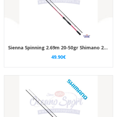
Sienna Spinning 2.69m 20-50gr Shimano 2pz SSN810HE
49.90
€