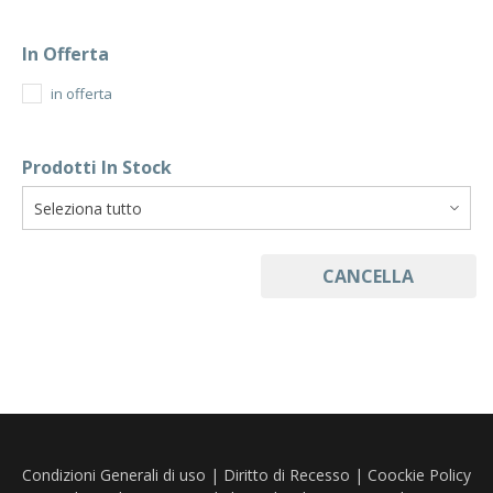
In Offerta
in offerta
Prodotti In Stock
CANCELLA
Condizioni Generali di uso
|
Diritto di Recesso
|
Coockie Policy