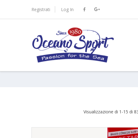
Skip
to
Registrati
Log In
content
port.it
Visualizzazione di 1-15 di 83