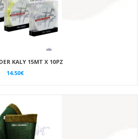
DER KALY 15MT X 10PZ
14.50
€