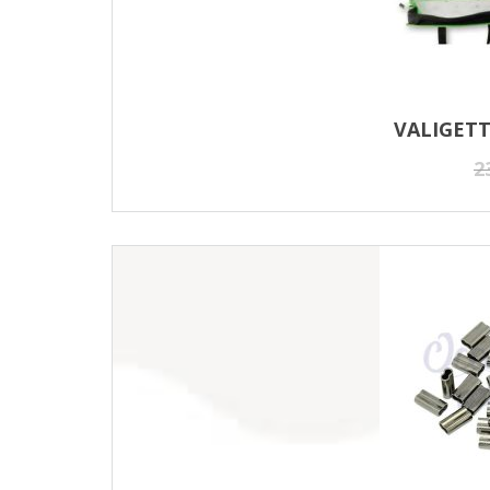
VALIGETT
2