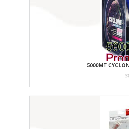
5000MT CYCLON
3