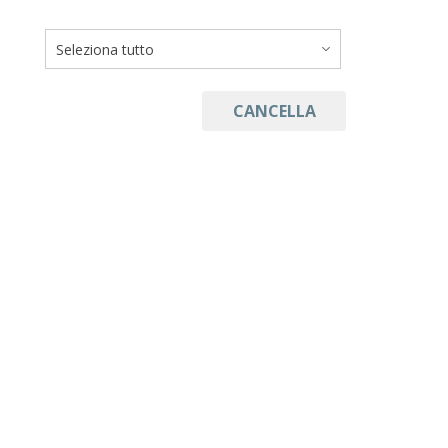
canna surfcasting
Carrelli Tripodi e Picchetti
Cavetti in acciaio
CANCELLA
Coprinodo guaine e termorstringenti
fili trecciati
Filo elastico per esche
Girelle e Moschettoni
guadino e manico
Monofilo bobina
Monofilo schock leader
mulinelli rotanti
snodi e agganci rapidi