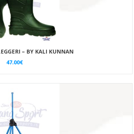
 LEGGERI – BY KALI KUNNAN
47.00
€