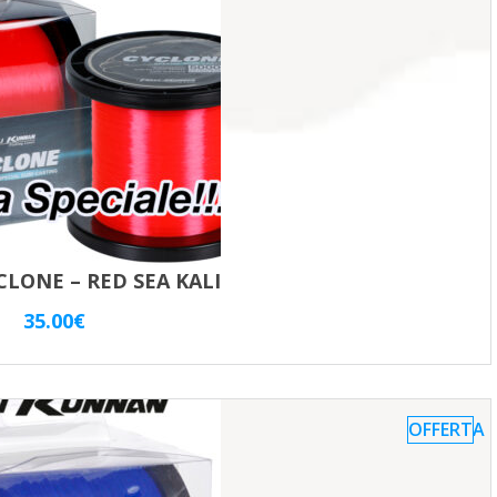
CLONE – RED SEA KALI
35.00
€
OFFERTA